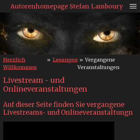
Autorenhomepage Stefan Lamboury
Zum
Hauptinhalt
springen
Herzlich
»
Lesungen
»
Vergangene
Willkommen
Veranstaltungen
Livestream - und
Onlineveranstaltungen
Auf dieser Seite finden Sie vergangene
Livestreams- und Onlineveranstaltungn